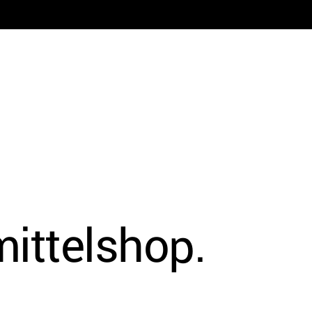
ittelshop.